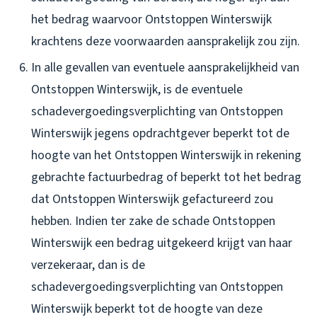
het bedrag waarvoor Ontstoppen Winterswijk
krachtens deze voorwaarden aansprakelijk zou zijn.
In alle gevallen van eventuele aansprakelijkheid van
Ontstoppen Winterswijk, is de eventuele
schadevergoedingsverplichting van Ontstoppen
Winterswijk jegens opdrachtgever beperkt tot de
hoogte van het Ontstoppen Winterswijk in rekening
gebrachte factuurbedrag of beperkt tot het bedrag
dat Ontstoppen Winterswijk gefactureerd zou
hebben. Indien ter zake de schade Ontstoppen
Winterswijk een bedrag uitgekeerd krijgt van haar
verzekeraar, dan is de
schadevergoedingsverplichting van Ontstoppen
Winterswijk beperkt tot de hoogte van deze